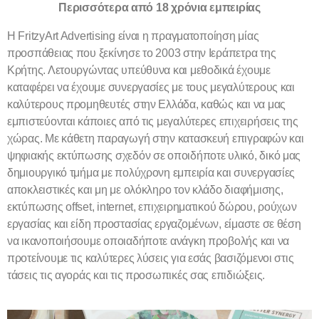
Περισσότερα από 18 χρόνια εμπειρίας
Η FritzyArt Advertising είναι η πραγματοποίηση μίας
προσπάθειας που ξεκίνησε το 2003 στην Ιεράπετρα της
Κρήτης. Λετουργώντας υπεύθυνα και μεθοδικά έχουμε
καταφέρει να έχουμε συνεργασίες με τους μεγαλύτερους και
καλύτερους προμηθευτές στην Ελλάδα, καθώς και να μας
εμπιστεύονται κάποιες από τις μεγαλύτερες επιχειρήσεις της
χώρας. Με κάθετη παραγωγή στην κατασκευή επιγραφών και
ψηφιακής εκτύπωσης σχεδόν σε οποιδήποτε υλικό, δικό μας
δημιουργικό τμήμα με πολύχρονη εμπειρία και συνεργασίες
αποκλειστικές και μη με ολόκληρο τον κλάδο διαφήμισης,
εκτύπωσης offset, internet, επιχειρηματικού δώρου, ρούχων
εργασίας και είδη προστασίας εργαζομένων, είμαστε σε θέση
να ικανοποιήσουμε οποιαδήποτε ανάγκη προβολής και να
προτείνουμε τις καλύτερες λύσεις για εσάς βασιζόμενοι στις
τάσεις τις αγοράς και τις προσωπικές σας επιδιώξεις.