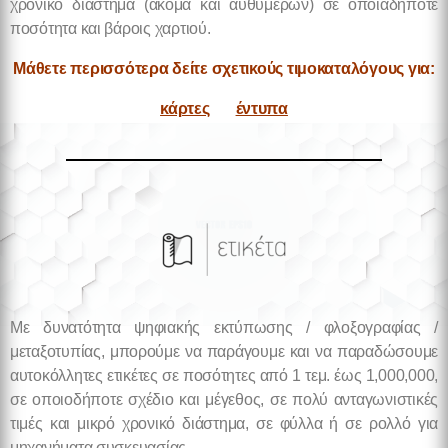
χρονικό διάστημα (ακόμα και αυθυμερών) σε οποιαδήποτε
ποσότητα και βάροις χαρτιού.
Μάθετε περισσότερα δείτε σχετικούς τιμοκαταλόγους για:
κάρτες
έντυπα
Με δυνατότητα ψηφιακής εκτύπωσης / φλοξογραφίας /
μεταξοτυπίας, μπορούμε να παράγουμε και να παραδώσουμε
αυτοκόλλητες ετικέτες σε ποσότητες από 1 τεμ. έως 1,000,000,
σε οποιοδήποτε σχέδιο και μέγεθος, σε πολύ ανταγωνιστικές
τιμές και μικρό χρονικό διάστημα, σε φύλλα ή σε ρολλό για
μηχανήματα συσκευασίας.