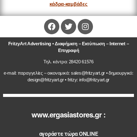
κάδρα-καμβάδες
FritzyArt Advertising • Διαφήμιση – Εκτύπωση – Internet –
Επιγραφή
Τηλ. κέντρο: 28420 61576
e-mail: παραγγελίες – οικονομικά: sales@fritzyart.gr • δημιουργικό:
design@fritzyart.gr • fritzy: info@fritzyart.gr
www.ergasiastores.gr :
αγοράστε τώρα ONLINE